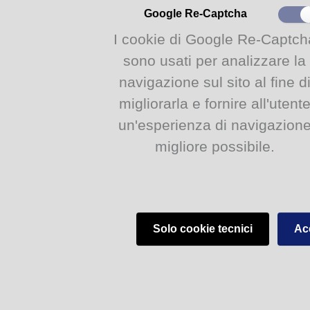
Google Re-Captcha
I cookie di Google Re-Captch
sono usati per analizzare la
navigazione sul sito al fine d
migliorarla e fornire all'utent
un'esperienza di navigazion
migliore possibile.
Solo cookie tecnici
Acc