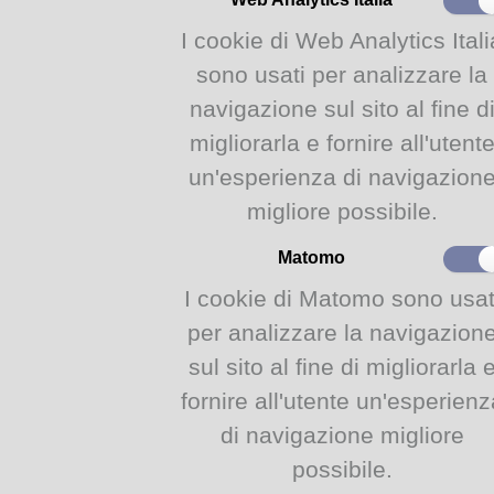
I cookie di Web Analytics Itali
sono usati per analizzare la
Biblioteche del Comune di Parma - Centro Cinema Lino Ventura - v.lo Santa Maria 5/a Pa
navigazione sul sito al fine d
migliorarla e fornire all'utent
un'esperienza di navigazion
migliore possibile.
Matomo
I cookie di Matomo sono usat
per analizzare la navigazion
sul sito al fine di migliorarla 
fornire all'utente un'esperienz
di navigazione migliore
possibile.