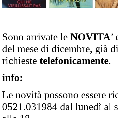
Sono arrivate le
NOVITA
’ 
del mese di dicembre, già di
richieste
telefonicamente
.
info:
Le novità possono essere ri
0521.031984 dal lunedì al sa