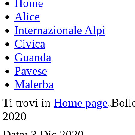
Home
Alice
Internazionale Alpi
Civica
Guanda
Pavese
Malerba
Ti trovi in
Home page
Boll
2020
Data:
3
Dic
2020