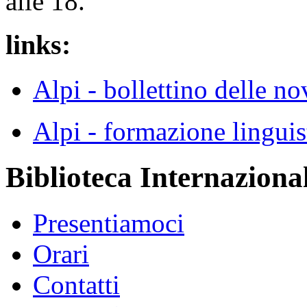
alle 18.
links:
Alpi - bollettino delle
Alpi - formazione ling
Biblioteca Internazional
Presentiamoci
Orari
Contatti