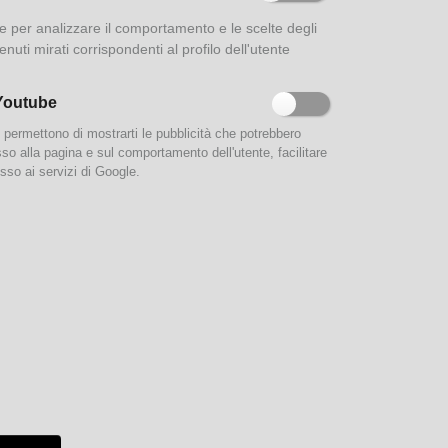
ione per analizzare il comportamento e le scelte degli
enuti mirati corrispondenti al profilo dell'utente
Youtube
e permettono di mostrarti le pubblicità che potrebbero
esso alla pagina e sul comportamento dell'utente, facilitare
sso ai servizi di Google.
6 marzo
di
se