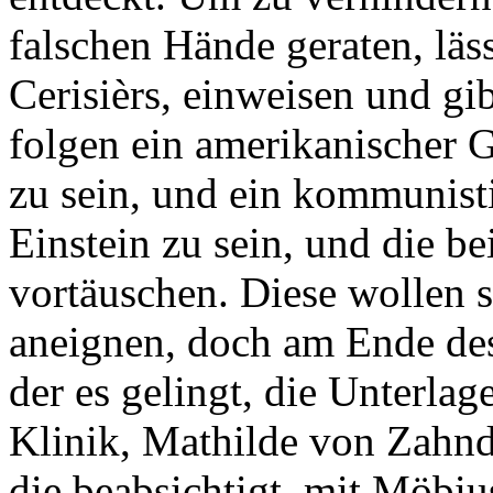
falschen Hände geraten, lässt
Cerisièrs, einweisen und gib
folgen ein amerikanischer 
zu sein, und ein kommunisti
Einstein zu sein, und die b
vortäuschen. Diese wollen 
aneignen, doch am Ende des 
der es gelingt, die Unterlag
Klinik, Mathilde von Zahnd.
die beabsichtigt, mit Möbi