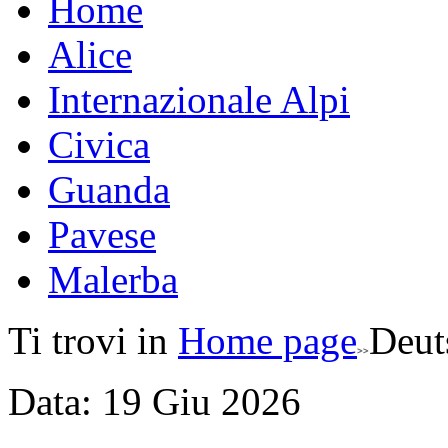
Home
Alice
Internazionale Alpi
Civica
Guanda
Pavese
Malerba
Ti trovi in
Home page
Deut
Data:
19
Giu
2026