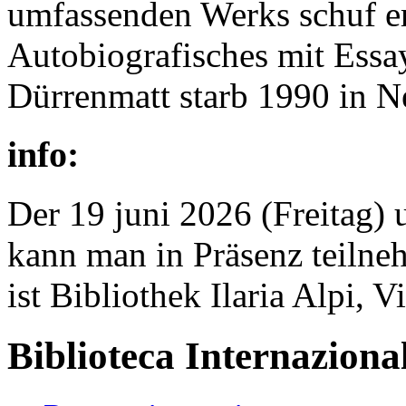
umfassenden Werks schuf er 
Autobiografisches mit Essa
Dürrenmatt starb 1990 in N
info:
Der 19 juni 2026 (Freitag)
kann man in Präsenz teilne
ist Bibliothek Ilaria Alpi, 
Biblioteca Internazional