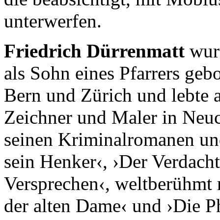
unterwerfen.
Friedrich Dürrenmatt
wur
als Sohn eines Pfarrers gebo
Bern und Zürich und lebte a
Zeichner und Maler in Neuc
seinen Kriminalromanen un
sein Henker‹, ›Der Verdacht
Versprechen‹, weltberühmt
der alten Dame‹ und ›Die P