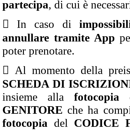
partecipa
, di cui è necessar
 In caso di
impossibi
annullare tramite App
per
poter prenotare.
 Al momento della preisc
SCHEDA DI ISCRIZION
insieme alla
fotocopia
GENITORE
che ha compil
fotocopia
del
CODICE 