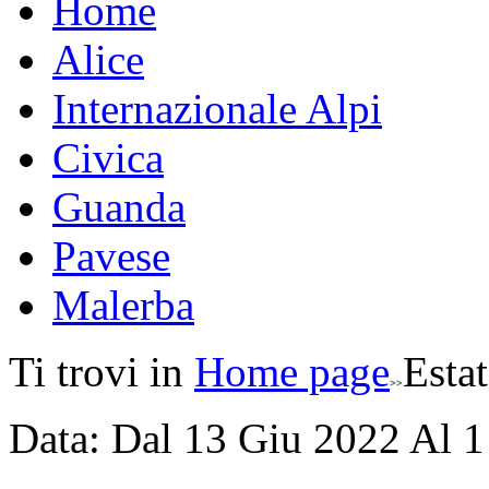
Home
Alice
Internazionale Alpi
Civica
Guanda
Pavese
Malerba
Ti trovi in
Home page
Estat
Data:
Dal
13
Giu
2022
Al
1