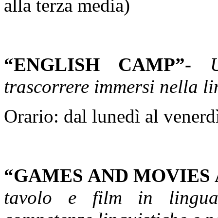
alla terza media)
“ENGLISH CAMP”-
trascorrere immersi nella l
Orario: dal lunedì al venerd
“GAMES AND MOVIES 
tavolo e film in lingua