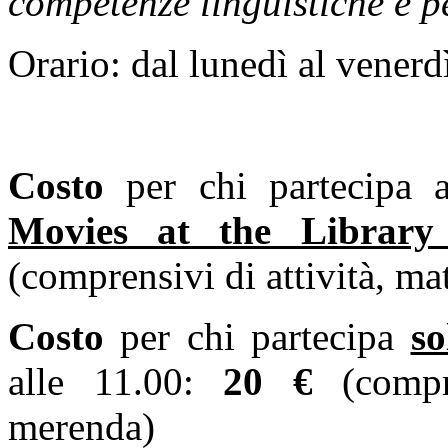
competenze linguistiche e p
Orario: dal lunedì al venerd
Costo
per chi partecipa a
Movies at the Librar
(comprensivi di attività, ma
Costo
per chi partecipa
so
alle 11.00:
20 €
(compre
merenda)