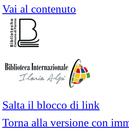
Vai al contenuto
Salta il blocco di link
Torna alla versione con imm