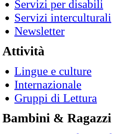
Servizi per disabili
Servizi interculturali
Newsletter
Attività
Lingue e culture
Internazionale
Gruppi di Lettura
Bambini & Ragazzi