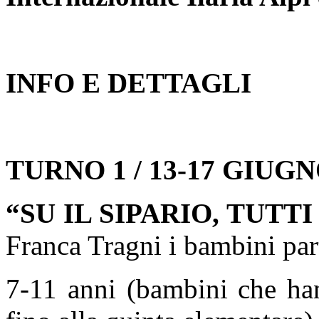
INFO E DETTAGLI
TURNO 1 / 13-17 GIUG
“SU IL SIPARIO, TUTT
Franca Tragni i bambini part
7-11 anni (bambini che han