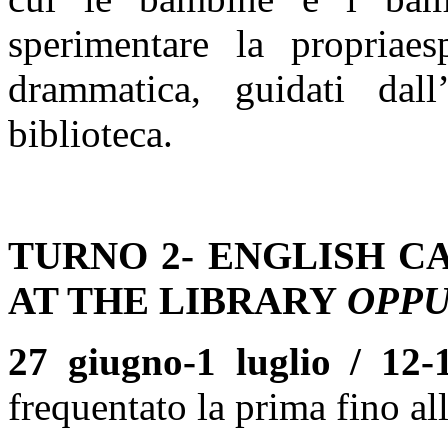
sperimentare la propriaesp
drammatica, guidati dall
biblioteca.
TURNO 2- ENGLISH C
AT THE LIBRARY
OPP
27 giugno-1 luglio / 12-
frequentato la prima fino al