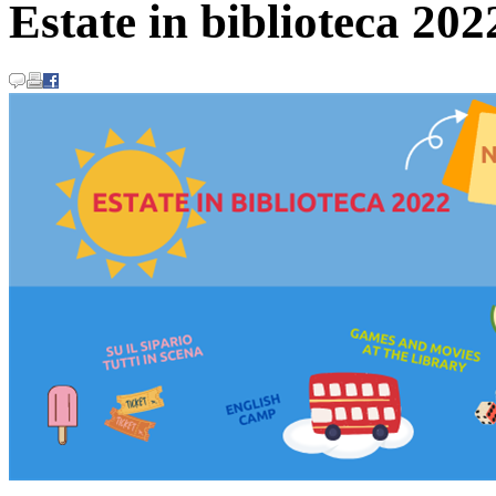
Estate in biblioteca 202