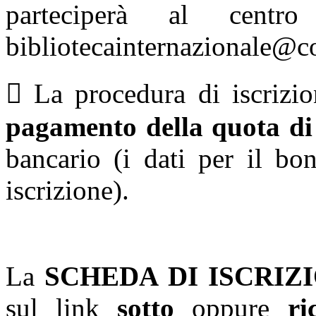
parteciperà al centro 
bibliotecainternazionale@c
 La procedura di iscrizi
pagamento della quota di
bancario
(i dati per il bo
iscrizione).
La
SCHEDA DI ISCRIZ
sul link
sotto
oppure
ri