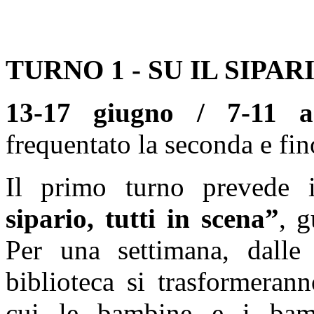
TURNO 1 - SU IL SIPAR
13-17 giugno / 7-11 a
frequentato la seconda e fin
Il primo turno prevede
sipario, tutti in scena”
, g
Per una settimana, dalle 
biblioteca si trasformeran
cui le bambine e i bamb