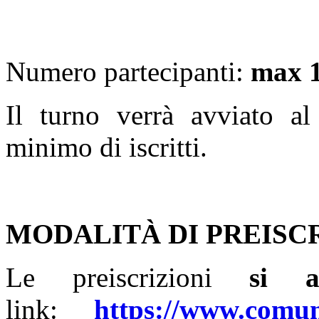
Numero partecipanti:
max 1
Il turno verrà avviato a
minimo di iscritti.
MODALITÀ DI PREISC
Le preiscrizioni
si ap
link:
https://www.comun