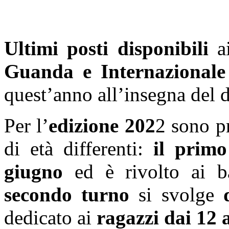
Ultimi posti disponibili
a
Guanda e Internazionale 
quest’anno all’insegna del 
Per l’
edizione 202
2 sono p
di età differenti:
il primo
giugno
ed è rivolto ai 
secondo turno
si svolge
dedicato ai
ragazzi dai 12 