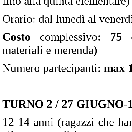
fino alla quinta elementare)
Orario: dal lunedì al venerd
Costo
complessivo:
75 
materiali e merenda)
Numero partecipanti:
max 1
TURNO 2 / 27 GIUGNO-
12-14 anni (ragazzi che ha