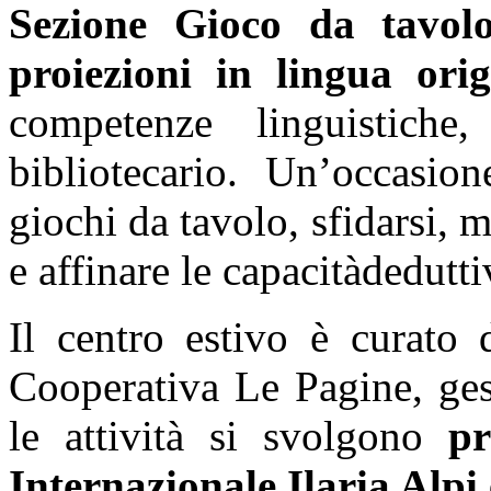
Sezione Gioco da tavo
proiezioni in lingua orig
competenze linguistiche
bibliotecario. Un’occasion
giochi da tavolo, sfidarsi, m
e affinare le capacitàdedutti
Il centro estivo è curato d
Cooperativa Le Pagine, gest
le attività si svolgono
pr
Internazionale Ilaria Alp