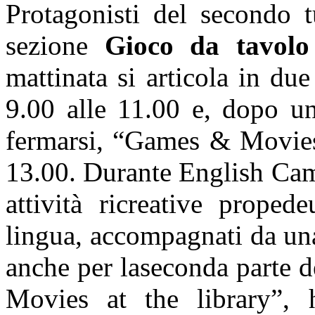
Protagonisti del secondo 
sezione
Gioco da tavol
mattinata si articola in d
9.00 alle 11.00 e, dopo u
fermarsi, “Games & Movies 
13.00. Durante English Cam
attività ricreative proped
lingua, accompagnati da una
anche per laseconda parte 
Movies at the library”, h