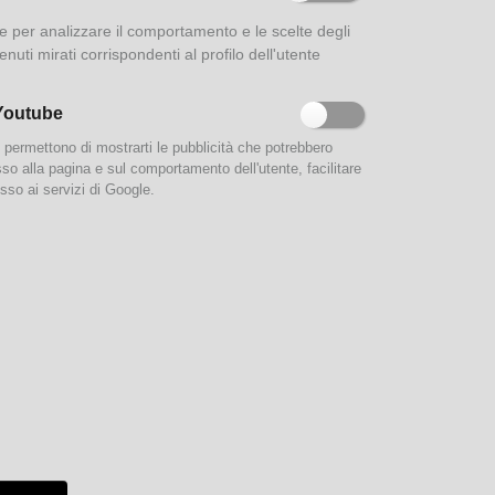
ione per analizzare il comportamento e le scelte degli
enuti mirati corrispondenti al profilo dell'utente
Youtube
e permettono di mostrarti le pubblicità che potrebbero
esso alla pagina e sul comportamento dell'utente, facilitare
sso ai servizi di Google.
n
istina
he vi
ato 11