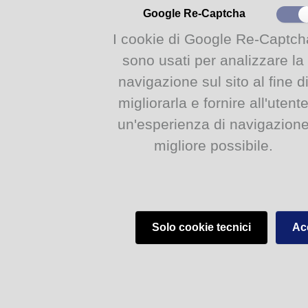
Google Re-Captcha
I cookie di Google Re-Captch
sono usati per analizzare la
navigazione sul sito al fine d
migliorarla e fornire all'utent
un'esperienza di navigazion
migliore possibile.
Solo cookie tecnici
Acc