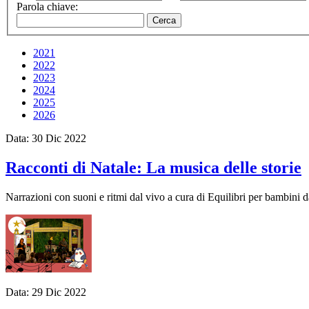
Parola chiave:
2021
2022
2023
2024
2025
2026
Data:
30
Dic
2022
Racconti di Natale: La musica delle storie
Narrazioni con suoni e ritmi dal vivo a cura di Equilibri per bambini 
Data:
29
Dic
2022