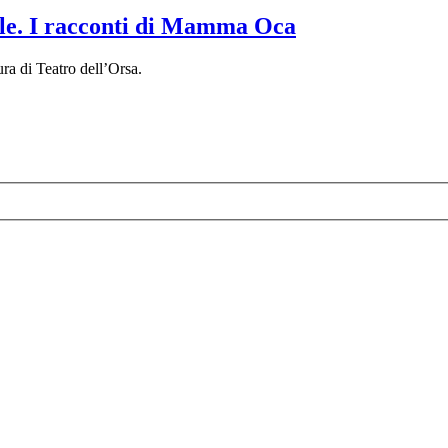
tale. I racconti di Mamma Oca
ura di Teatro dell’Orsa.