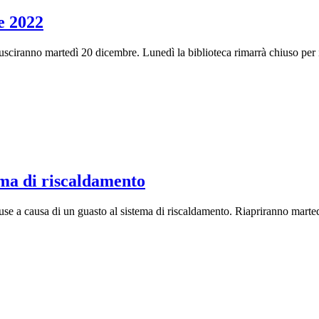
e 2022
sciranno martedì 20 dicembre. Lunedì la biblioteca rimarrà chiuso per il
ema di riscaldamento
e a causa di un guasto al sistema di riscaldamento. Riapriranno martedì