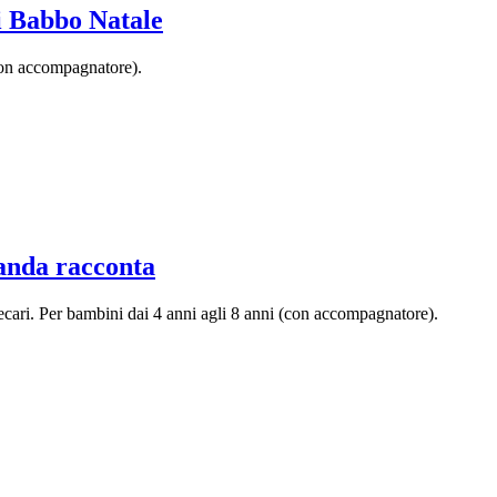
i Babbo Natale
(con accompagnatore).
uanda racconta
iotecari. Per bambini dai 4 anni agli 8 anni (con accompagnatore).