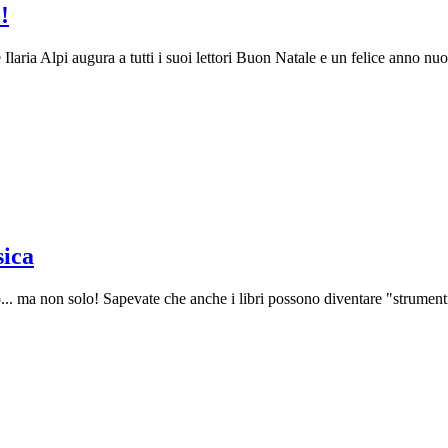
!
 Ilaria Alpi augura a tutti i suoi lettori Buon Natale e un felice anno 
sica
izio... ma non solo! Sapevate che anche i libri possono diventare "strume