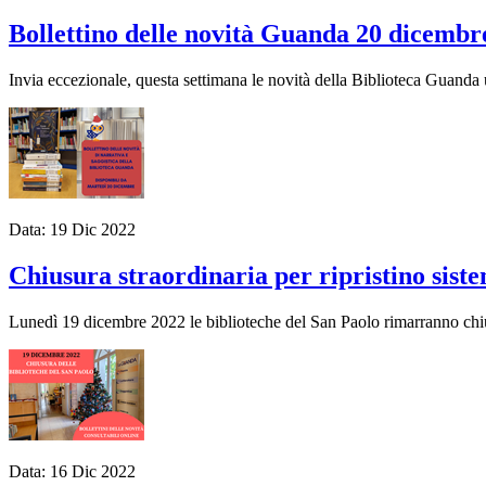
Bollettino delle novità Guanda 20 dicembr
Invia eccezionale, questa settimana le novità della Biblioteca Guanda u
Data:
19
Dic
2022
Chiusura straordinaria per ripristino sist
Lunedì 19 dicembre 2022 le biblioteche del San Paolo rimarranno chius
Data:
16
Dic
2022