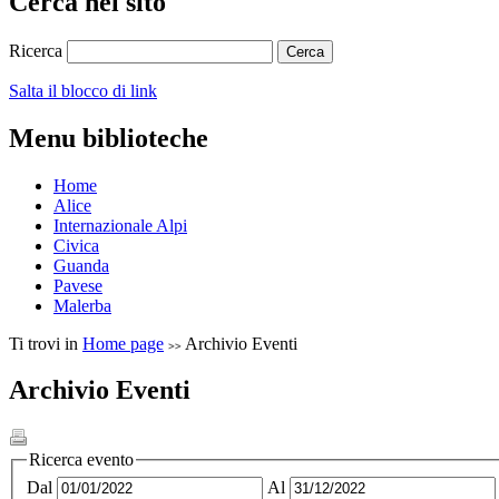
Cerca nel sito
Ricerca
Salta il blocco di link
Menu biblioteche
Home
Alice
Internazionale Alpi
Civica
Guanda
Pavese
Malerba
Ti trovi in
Home page
Archivio Eventi
Archivio Eventi
Ricerca evento
Dal
Al