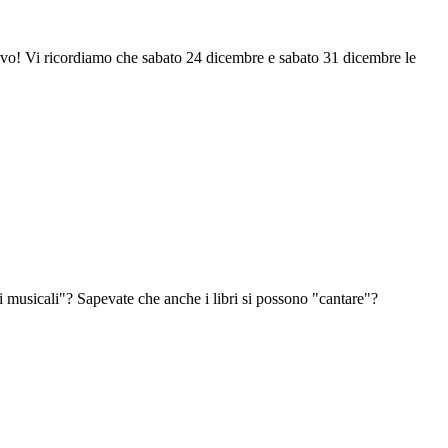
nuovo! Vi ricordiamo che sabato 24 dicembre e sabato 31 dicembre le
nti musicali"? Sapevate che anche i libri si possono "cantare"?