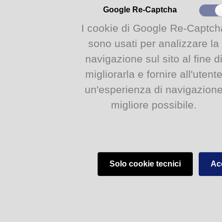
Google Re-Captcha
I cookie di Google Re-Captch
sono usati per analizzare la
navigazione sul sito al fine d
migliorarla e fornire all'utent
un'esperienza di navigazion
migliore possibile.
Solo cookie tecnici
Acc