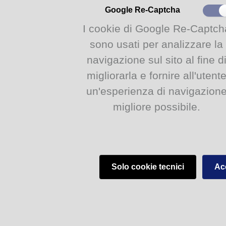
Google Re-Captcha
I cookie di Google Re-Captch
sono usati per analizzare la
navigazione sul sito al fine d
migliorarla e fornire all'utent
un'esperienza di navigazion
migliore possibile.
Solo cookie tecnici
Acc