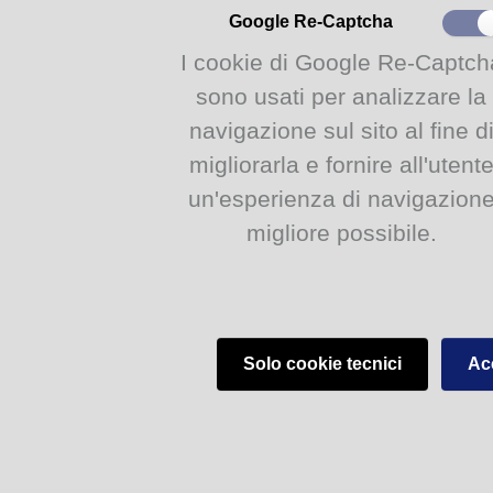
Google Re-Captcha
I cookie di Google Re-Captch
sono usati per analizzare la
navigazione sul sito al fine d
migliorarla e fornire all'utent
un'esperienza di navigazion
migliore possibile.
Solo cookie tecnici
Acc