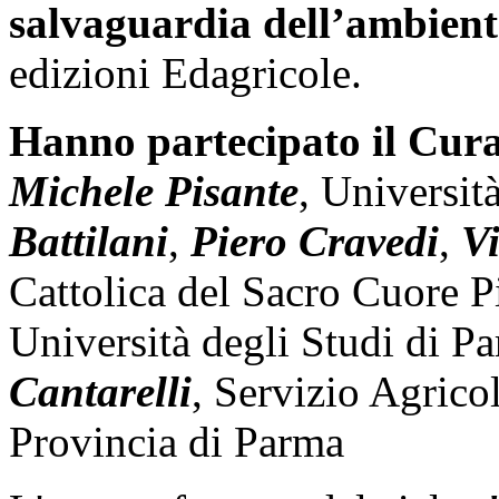
salvaguardia dell’ambiente
edizioni Edagricole.
Hanno partecipato il Curat
Michele Pisante
, Universit
Battilani
,
Piero Cravedi
,
V
Cattolica del Sacro Cuore 
Università degli Studi di P
Cantarelli
, Servizio Agricol
Provincia di Parma