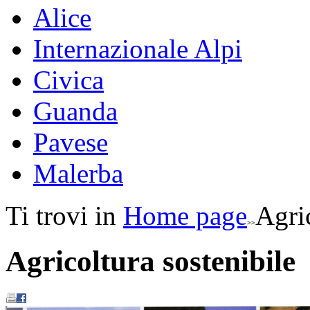
Alice
Internazionale Alpi
Civica
Guanda
Pavese
Malerba
Ti trovi in
Home page
Agric
Agricoltura sostenibile