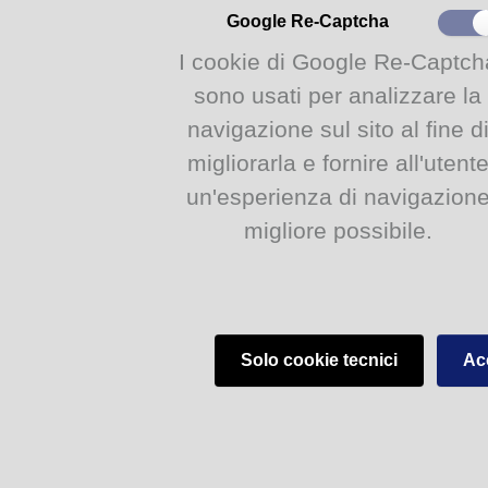
Google Re-Captcha
I cookie di Google Re-Captch
sono usati per analizzare la
navigazione sul sito al fine d
migliorarla e fornire all'utent
un'esperienza di navigazion
Biblioteca Civica - V.lo Santa Maria 5, 43125 Parma (PR)
migliore possibile.
Solo cookie tecnici
Acc