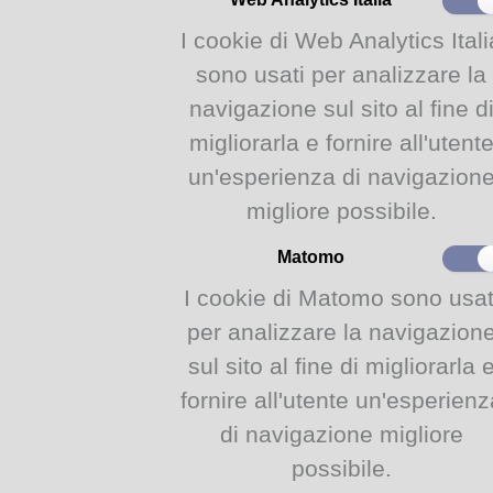
I cookie di Web Analytics Itali
Informazioni e contatti
sono usati per analizzare la
navigazione sul sito al fine d
migliorarla e fornire all'utent
un'esperienza di navigazion
Informazioni e contatti
migliore possibile.
Matomo
I cookie di Matomo sono usat
per analizzare la navigazion
Pubblicazioni storiche
sul sito al fine di migliorarla 
fornire all'utente un'esperienz
di navigazione migliore
possibile.