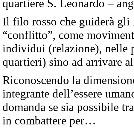
quartiere S. Leonardo – ang
Il filo rosso che guiderà gli
“conflitto”, come movimento
individui (relazione), nelle
quartieri) sino ad arrivare 
Riconoscendo la dimensione
integrante dell’essere umano
domanda se sia possibile tr
in combattere per…