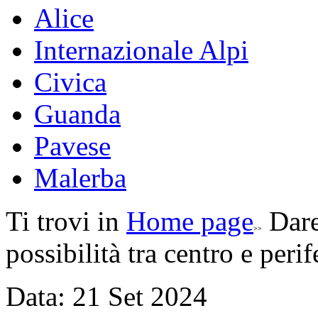
Alice
Internazionale Alpi
Civica
Guanda
Pavese
Malerba
Ti trovi in
Home page
Dare
possibilità tra centro e perif
Data:
21
Set
2024