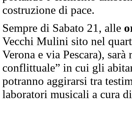
costruzione di pace.
Sempre di
Sabato
21, alle
o
Vecchi Mulini sito nel quar
Verona e via Pescara), sarà 
conflittuale” in cui gli abita
potranno aggirarsi tra testi
laboratori musicali a cura 