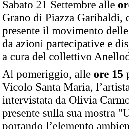
Sabato 21
Settembre
alle
or
Grano di Piazza Garibaldi, 
presente il movimento dell
da azioni partecipative e dis
a cura del collettivo Anell
Al pomeriggio, alle
ore 15
p
Vicolo Santa Maria, l’artist
intervistata da Olivia Carm
presente sulla sua mostra "
portando l’elemento ambien