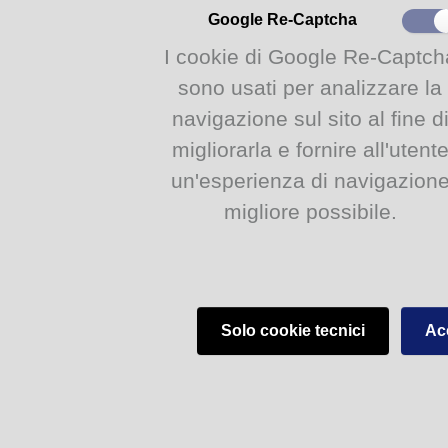
Google Re-Captcha
I cookie di Google Re-Captch
sono usati per analizzare la
navigazione sul sito al fine d
migliorarla e fornire all'utent
un'esperienza di navigazion
migliore possibile.
Solo cookie tecnici
Acc