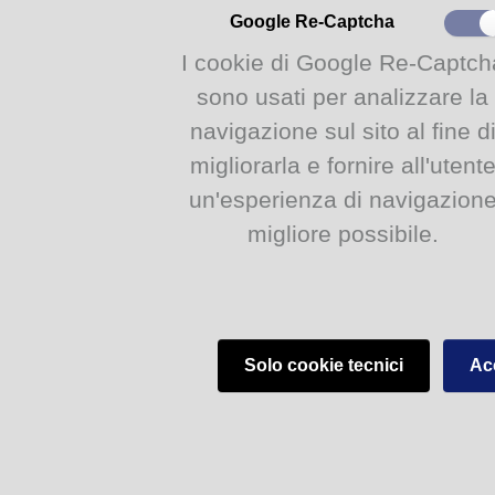
Google Re-Captcha
Biblioteca Civica - V.lo Santa Maria 5, 43125 Parma (PR)
I cookie di Google Re-Captch
sono usati per analizzare la
navigazione sul sito al fine d
migliorarla e fornire all'utent
un'esperienza di navigazion
migliore possibile.
Solo cookie tecnici
Acc