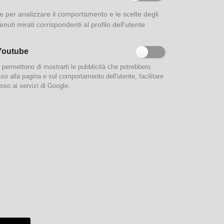
ione per analizzare il comportamento e le scelte degli
enuti mirati corrispondenti al profilo dell'utente
Youtube
e permettono di mostrarti le pubblicità che potrebbero
esso alla pagina e sul comportamento dell'utente, facilitare
sso ai servizi di Google.
eremo
de,
it