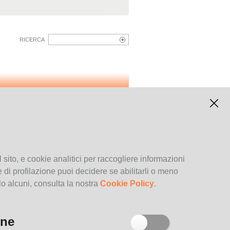
RICERCA
Archivio degli eventi
 sito, e cookie analitici per raccogliere informazioni
kie di profilazione puoi decidere se abilitarli o meno
lo alcuni, consulta la nostra
Cookie Policy
.
one