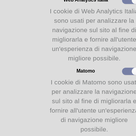
Buona lettura e buon fresco!
Lista di lettura - Alta marea,
I cookie di Web Analytics Itali
sono usati per analizzare la
navigazione sul sito al fine d
Istituzione biblioteche Biblioteca Malerba - Via Mafalda di Savoia 15/A, 43124 Parma (PR)
migliorarla e fornire all'utent
un'esperienza di navigazion
migliore possibile.
Matomo
I cookie di Matomo sono usat
per analizzare la navigazion
sul sito al fine di migliorarla 
fornire all'utente un'esperienz
di navigazione migliore
possibile.