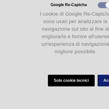
Google Re-Captcha
I cookie di Google Re-Captch
sono usati per analizzare la
navigazione sul sito al fine d
migliorarla e fornire all'utent
un'esperienza di navigazion
migliore possibile.
Solo cookie tecnici
Acc