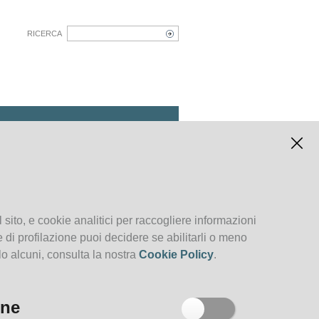
RICERCA
Archivio degli eventi
 sito, e cookie analitici per raccogliere informazioni
kie di profilazione puoi decidere se abilitarli o meno
lo alcuni, consulta la nostra
Cookie Policy
.
one