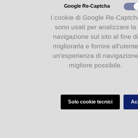
Google Re-Captcha
I cookie di Google Re-Captch
sono usati per analizzare la
navigazione sul sito al fine d
migliorarla e fornire all'utent
un'esperienza di navigazion
migliore possibile.
Solo cookie tecnici
Acc