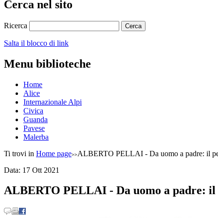
Cerca nel sito
Ricerca
Salta il blocco di link
Menu biblioteche
Home
Alice
Internazionale Alpi
Civica
Guanda
Pavese
Malerba
Ti trovi in
Home page
ALBERTO PELLAI - Da uomo a padre: il perc
Data:
17
Ott
2021
ALBERTO PELLAI - Da uomo a padre: il pe