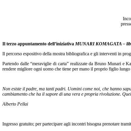
Inco
press
Il terzo appuntamento dell’iniziativa
MUNARI KOMAGATA – libri pe
Il percorso espositivo della mostra bibliografica e gli interventi in pr
Partendo dalle “meraviglie di carta” realizzate da Bruno Munari e Kats
rendere migliore ogni uomo che tiene per mano il proprio figlio lungo i
Non esiste il padre, ma tanti padri. Uomini come noi, che hanno saput
cambiamento che ha il sapore di una vera e propria rivoluzione. Quel
Alberto Pellai
Ingresso gratuito; per partecipare agli incontri bisogna prenotare tr