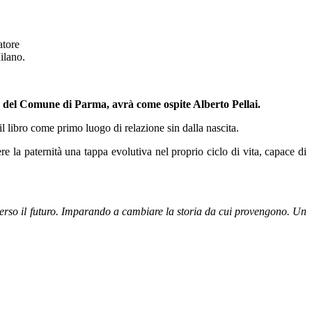
atore
ilano.
se del Comune di Parma, avrà come ospite
Alberto Pellai
.
il libro come primo luogo di relazione sin dalla nascita.
e la paternità una tappa evolutiva nel proprio ciclo di vita, capace di
 verso il futuro. Imparando a cambiare la storia da cui provengono. Un