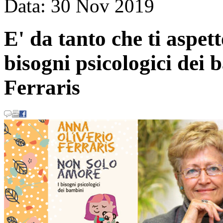
Data:
30
Nov
2019
E' da tanto che ti aspet
bisogni psicologici dei
Ferraris