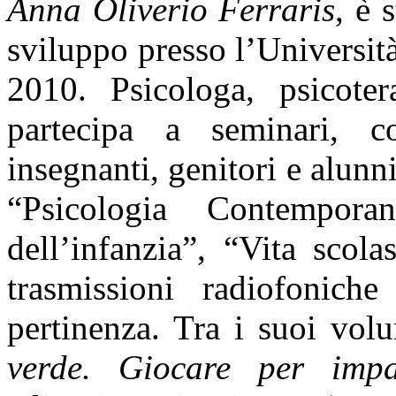
Anna Oliverio Ferraris
, è 
sviluppo presso l’Universi
2010. Psicologa, psicoter
partecipa a seminari, co
insegnanti, genitori e alunni
“Psicologia Contempora
dell’infanzia”, “Vita scol
trasmissioni radiofonich
pertinenza. Tra i suoi vol
verde. Giocare per impa