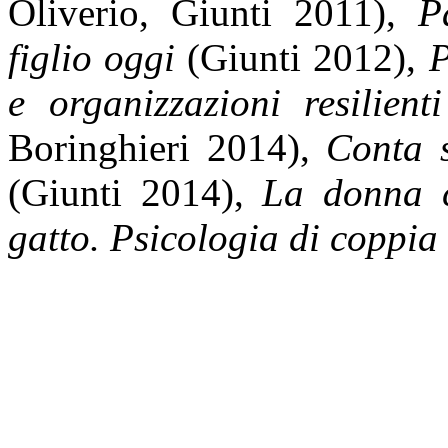
Oliverio, Giunti 2011),
P
figlio oggi
(Giunti 2012),
P
e organizzazioni resilien
Boringhieri 2014),
Conta s
(Giunti 2014),
La donna 
gatto. Psicologia di coppia 