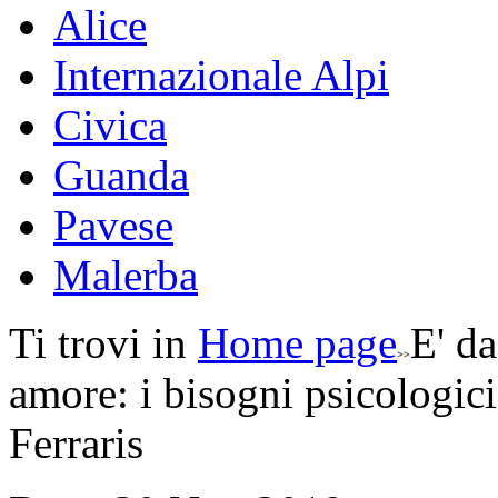
Alice
Internazionale Alpi
Civica
Guanda
Pavese
Malerba
Ti trovi in
Home page
E' da
amore: i bisogni psicologic
Ferraris