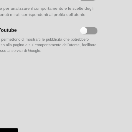
ione per analizzare il comportamento e le scelte degli
enuti mirati corrispondenti al profilo dell'utente
Youtube
e permettono di mostrarti le pubblicità che potrebbero
esso alla pagina e sul comportamento dell'utente, facilitare
sso ai servizi di Google.
tività,
a nostra