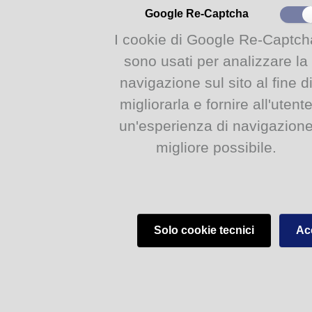
Google Re-Captcha
I cookie di Google Re-Captch
sono usati per analizzare la
navigazione sul sito al fine d
migliorarla e fornire all'utent
un'esperienza di navigazion
migliore possibile.
Solo cookie tecnici
Acc