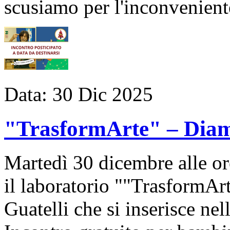
scusiamo per l'inconvenient
Data:
30
Dic
2025
"TrasformArte" – Diamo
Martedì 30 dicembre alle ore
il laboratorio ""TrasformAr
Guatelli che si inserisce ne