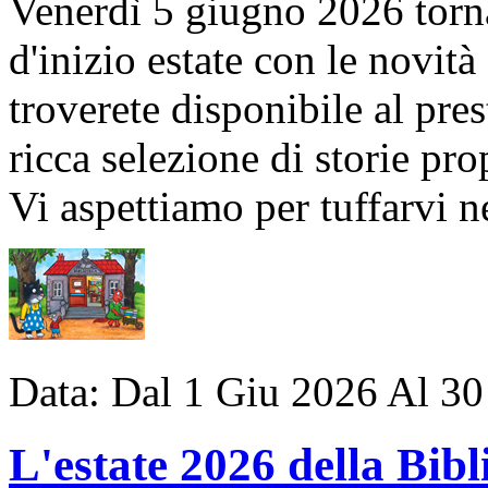
Venerdì 5 giugno 2026 torn
d'inizio estate con le novit
troverete disponibile al pre
ricca selezione di storie pro
Vi aspettiamo per tuffarvi ne
Data:
Dal
1
Giu
2026
Al
30
L'estate 2026 della Bibl