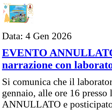
Data:
4
Gen
2026
EVENTO ANNULLATO - 
narrazione con laborato
Si comunica che il laborat
gennaio, alle ore 16 presso l
ANNULLATO e posticipato a 