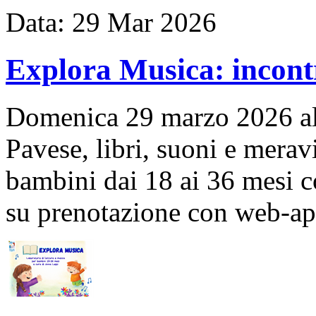
Data:
29
Mar
2026
Explora Musica: incont
Domenica 29 marzo 2026 all
Pavese, libri, suoni e merav
bambini dai 18 ai 36 mesi c
su prenotazione con web-a