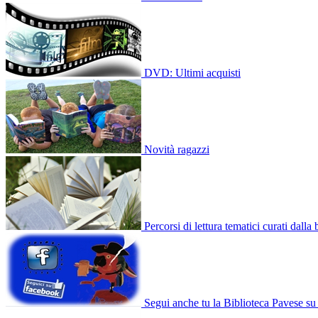
DVD: Ultimi acquisti
Novità ragazzi
Percorsi di lettura tematici curati dalla
Segui anche tu la Biblioteca Pavese s