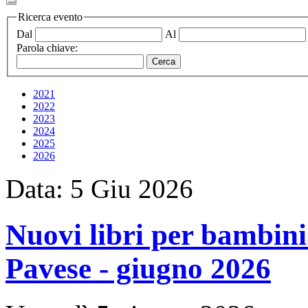
Ricerca evento
Dal
Al
Parola chiave:
2021
2022
2023
2024
2025
2026
Data:
5
Giu
2026
Nuovi libri per bambini 
Pavese - giugno 2026