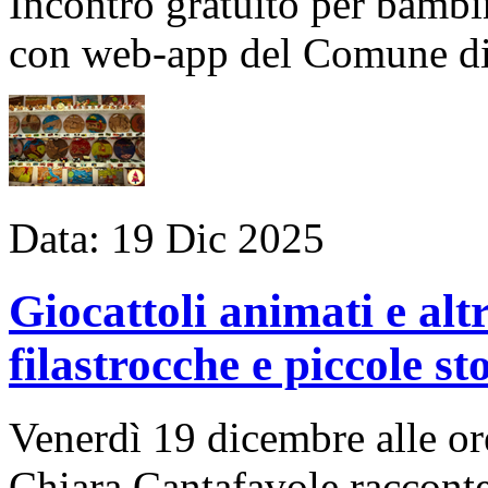
Incontro gratuito per bambin
con web-app del Comune d
Data:
19
Dic
2025
Giocattoli animati e alt
filastrocche e piccole st
Venerdì 19 dicembre alle or
Chiara Cantafavole racconte