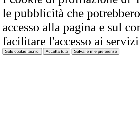
le pubblicità che potrebbero 
accesso alla pagina e sul c
facilitare l'accesso ai serviz
Solo cookie tecnici
Accetta tutti
Salva le mie preferenze