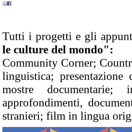
Tutti i progetti e gli appu
le culture del mondo":
Community Corner; Country 
linguistica; presentazione 
mostre documentarie; in
approfondimenti, document
stranieri; film in lingua or