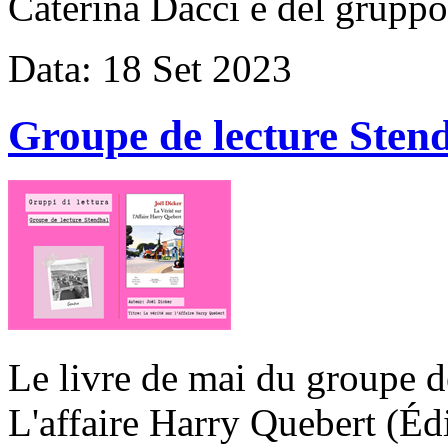
Caterina Dacci e del gruppo 
Data:
18
Set
2023
Groupe de lecture Sten
Le livre de mai du groupe d
L'affaire Harry Quebert (Édi