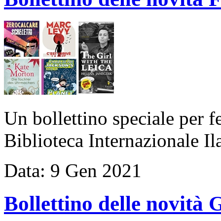
Un bollettino speciale per f
Biblioteca Internazionale Ila
Data:
9
Gen
2021
Bollettino delle novit