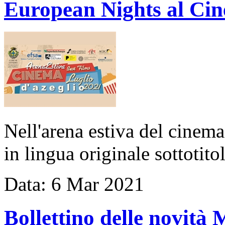
European Nights al Ci
Nell'arena estiva del cinem
in lingua originale sottotito
Data:
6
Mar
2021
Bollettino delle novit