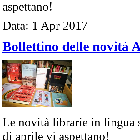
aspettano!
Data:
1
Apr
2017
Bollettino delle novit
Le novità librarie in lingua 
di aprile vi aspettano!