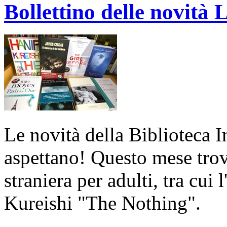
Bollettino delle novit
Le novità della Biblioteca I
aspettano! Questo mese trov
straniera per adulti, tra cu
Kureishi "The Nothing".