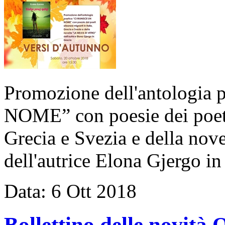
Promozione dell'antologia
NOME” con poesie dei poeti 
Grecia e Svezia e della n
dell'autrice Elona Gjergo in
Data:
6
Ott
2018
Bollettino delle novi