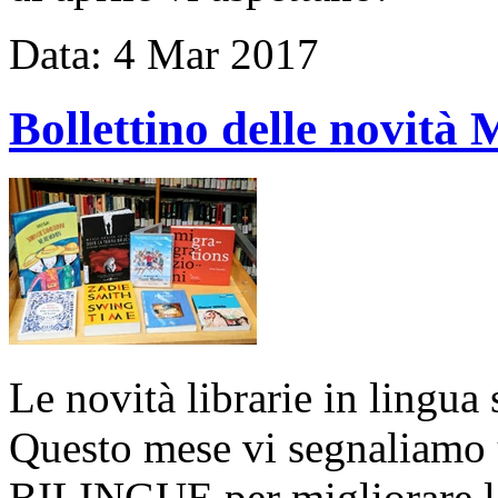
Data:
4
Mar
2017
Bollettino delle novit
Le novità librarie in lingua
Questo mese vi segnaliamo u
BILINGUE per migliorare la