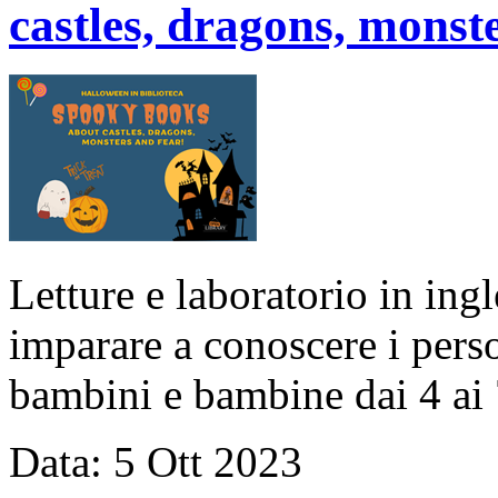
castles, dragons, monst
Letture e laboratorio in ingl
imparare a conoscere i pers
bambini e bambine dai 4 ai 
Data:
5
Ott
2023