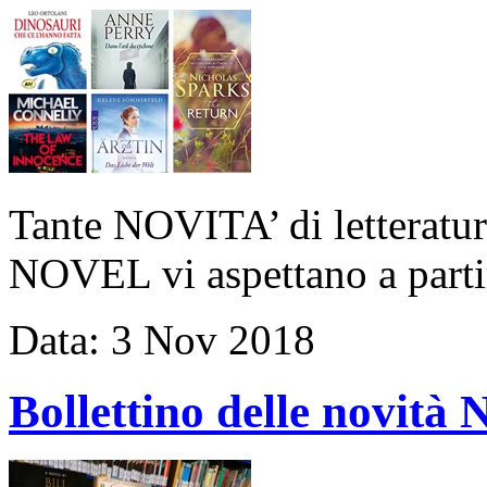
Tante NOVITA’ di letteratu
NOVEL vi aspettano a parti
Data:
3
Nov
2018
Bollettino delle novi