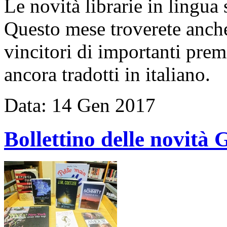
Le novità librarie in lingua 
Questo mese troverete anche 
vincitori di importanti prem
ancora tradotti in italiano.
Data:
14
Gen
2017
Bollettino delle novit