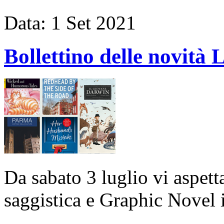
Data:
1
Set
2021
Bollettino delle novi
Da sabato 3 luglio vi aspet
saggistica e Graphic Novel i