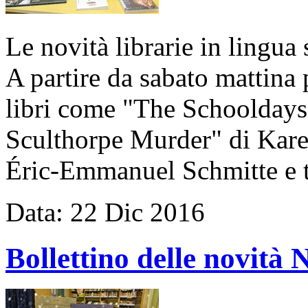
Le novità librarie in lingua 
A partire da sabato mattina 
libri come "The Schooldays 
Sculthorpe Murder" di Karen
Éric-Emmanuel Schmitte e ta
Data:
22
Dic
2016
Bollettino delle novit