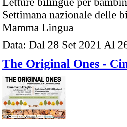
Letture bilingue per bambini
Settimana nazionale delle b
Mamma Lingua
Data:
Dal
28
Set
2021
Al
2
The Original Ones - Ci