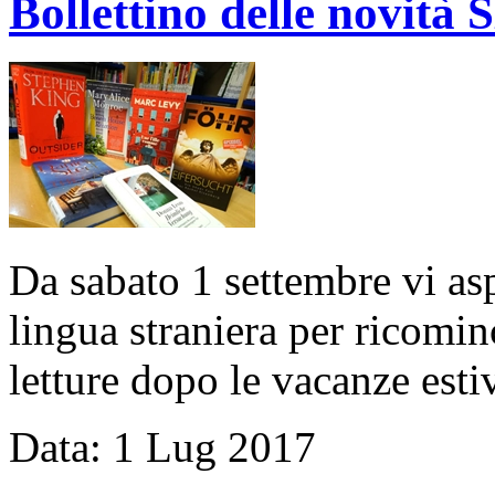
Bollettino delle novi
Da sabato 1 settembre vi a
lingua straniera per ricomi
letture dopo le vacanze esti
Data:
1
Lug
2017