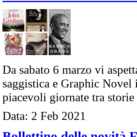
Da sabato 6 marzo vi aspett
saggistica e Graphic Novel i
piacevoli giornate tra stori
Data:
2
Feb
2021
Bollettino delle novit