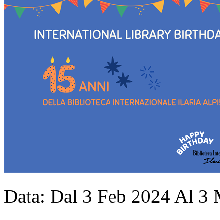
Data:
Dal
3
Feb
2024
Al
3