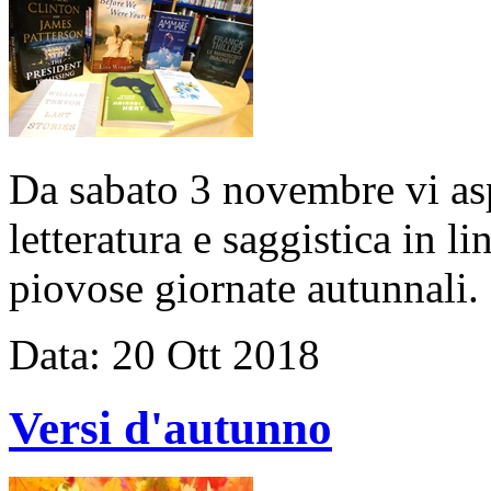
Da sabato 3 novembre vi as
letteratura e saggistica in li
piovose giornate autunnali.
Data:
20
Ott
2018
Versi d'autunno