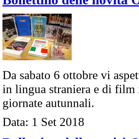
Da sabato 6 ottobre vi aspe
in lingua straniera e di film
giornate autunnali.
Data:
1
Set
2018