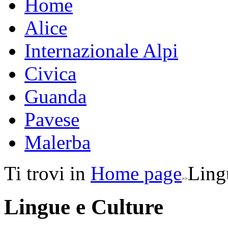
Home
Alice
Internazionale Alpi
Civica
Guanda
Pavese
Malerba
Ti trovi in
Home page
Ling
Lingue e Culture