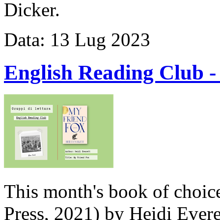
Dicker.
Data:
13
Lug
2023
English Reading Club -
This month's book of choic
Press, 2021) by Heidi Evere