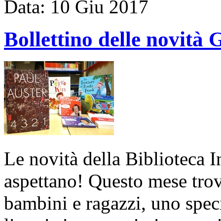
Data:
10
Giu
2017
Bollettino delle novit
Le novità della Biblioteca I
aspettano! Questo mese tro
bambini e ragazzi, uno spec