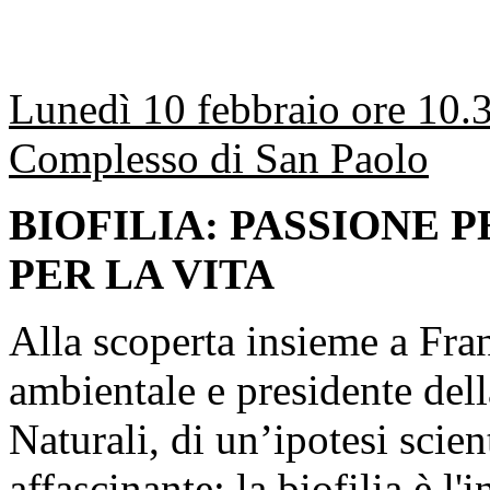
Lunedì 10 febbraio ore 10.3
Complesso di San Paolo
BIOFILIA: PASSIONE 
PER LA VITA
Alla scoperta insieme a Fran
ambientale e presidente del
Naturali, di un’ipotesi scien
affascinante: la biofilia è l