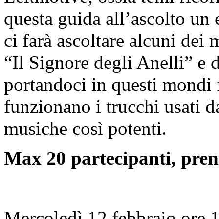
questa guida all’ascolto un 
ci farà ascoltare alcuni dei
“Il Signore degli Anelli” e
portandoci in questi mondi 
funzionano i trucchi usati d
musiche così potenti.
Max 20 partecipanti, pren
Mercoledì 12 febbraio ore