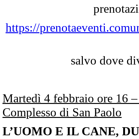
prenotazi
https://prenotaeventi.comu
salvo dove di
Martedì 4 febbraio ore 16 –
Complesso di San Paolo
L’UOMO E IL CANE, D