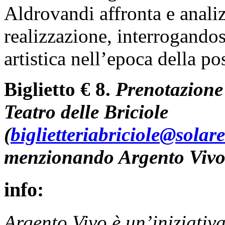
Aldrovandi affronta e analizz
realizzazione, interrogandosi
artistica nell’epoca della pos
Biglietto € 8.
Prenotazione 
Teatro delle Briciole
(
biglietteriabriciole@solares
menzionando Argento Viv
info:
Argento Vivo è un’iniziativ