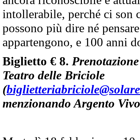
intollerabile, perché ci son 
possono più dire né pensar
appartengono, e 100 anni do
Biglietto € 8.
Prenotazione 
Teatro delle Briciole
(
biglietteriabriciole@solares
menzionando Argento Viv