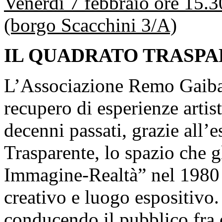
Venerdì 7 febbraio ore 15.
(borgo Scacchini 3/A)
IL QUADRATO TRASP
L’Associazione Remo Gaibazz
recupero di esperienze artis
decenni passati, grazie all’
Trasparente, lo spazio che gl
Immagine-Realtà” nel 1980 
creativo e luogo espositivo. 
conducendo il pubblico fra 