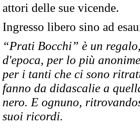
attori delle sue vicende.
Ingresso libero sino ad esau
“Prati Bocchi” è un regalo,
d'epoca, per lo più anonime
per i tanti che ci sono ritra
fanno da didascalie a quell
nero. E ognuno, ritrovandos
suoi ricordi.