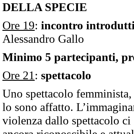
DELLA SPECIE
Ore 19
:
incontro introdut
Alessandro Gallo
Minimo 5 partecipanti, pr
Ore 21
:
spettacolo
Uno spettacolo femminista,
lo sono affatto. L’immagina
violenza dallo spettacolo c
ancora riconoscibile e attua