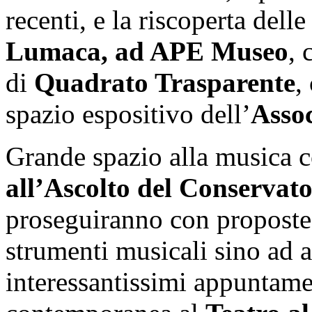
recenti, e la riscoperta dell
Lumaca, ad APE Museo
,
di
Quadrato Trasparente
,
spazio espositivo dell’
Asso
Grande spazio alla musica c
all’Ascolto del Conservat
proseguiranno con proposte l
strumenti musicali sino ad a
interessantissimi appuntame