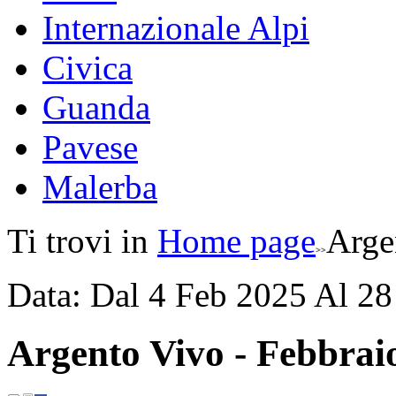
Internazionale Alpi
Civica
Guanda
Pavese
Malerba
Ti trovi in
Home page
Arge
Data:
Dal
4
Feb
2025
Al
28
Argento Vivo - Febbrai