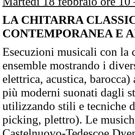
Martedì 18 febbraio ore 10
LA CHITARRA CLASSI
CONTEMPORANEA E A
Esecuzioni musicali con la ch
ensemble mostrando i diversi 
elettrica, acustica, barocca)
più moderni suonati dagli s
utilizzando stili e tecniche d
picking, plettro). Le musich
Castelnuovo-Tedescoe Dyens,