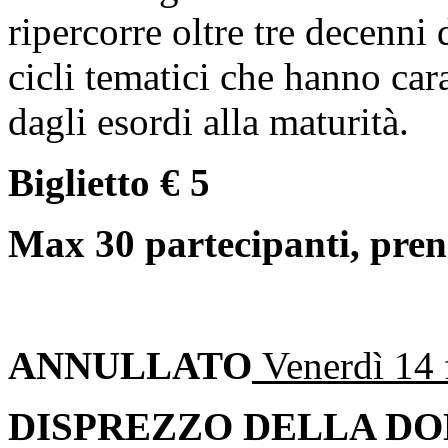
ripercorre oltre tre decenni 
cicli tematici che hanno car
dagli esordi alla maturità.
Biglietto € 5
Max 30 partecipanti, pren
ANNULLATO
Venerdì 14 f
DISPREZZO DELLA DO