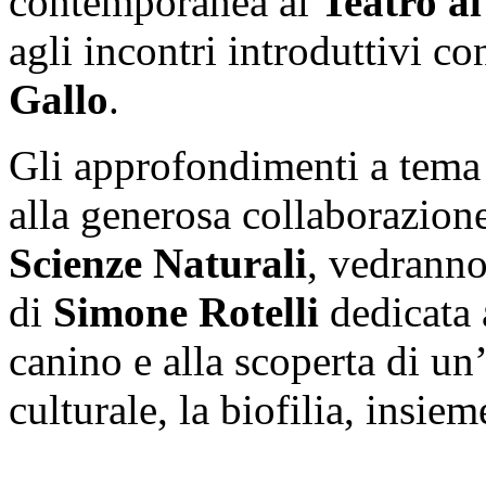
contemporanea al
Teatro a
agli incontri introduttivi con
Gallo
.
Gli approfondimenti a tema s
alla generosa collaborazion
Scienze Naturali
, vedranno
di
Simone Rotelli
dedicata 
canino e alla scoperta di un’
culturale, la biofilia, insie