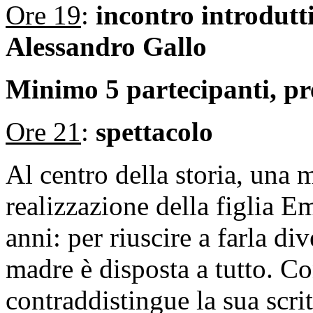
Ore 19
:
incontro introdutti
Alessandro Gallo
Minimo 5 partecipanti, pr
Ore 21
:
spettacolo
Al centro della storia, una 
realizzazione della figlia E
anni: per riuscire a farla div
madre è disposta a tutto. Con
contraddistingue la sua scri