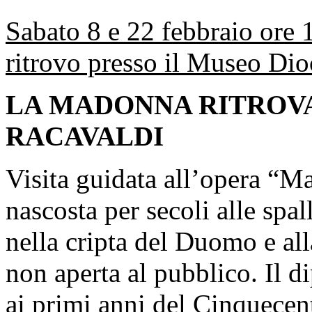
Sabato 8 e 22 febbraio ore 
ritrovo presso il Museo Di
LA MADONNA RITROVA
RACAVALDI
Visita guidata all’opera “
nascosta per secoli alle spa
nella cripta del Duomo e al
non aperta al pubblico. Il d
ai primi anni del Cinquecen