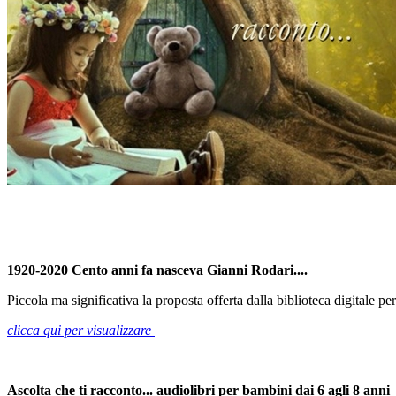
1920-2020 Cento anni fa nasceva Gianni Rodari....
Piccola ma significativa la proposta offerta dalla biblioteca digitale per
clicca qui per visualizzare
Ascolta che ti racconto... audiolibri per bambini dai 6 agli 8 anni