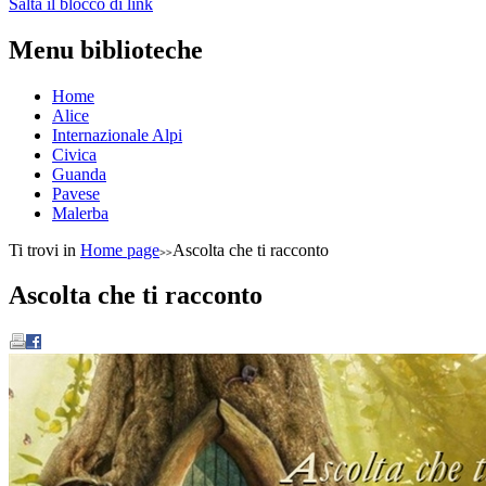
Salta il blocco di link
Menu biblioteche
Home
Alice
Internazionale Alpi
Civica
Guanda
Pavese
Malerba
Ti trovi in
Home page
Ascolta che ti racconto
Ascolta che ti racconto