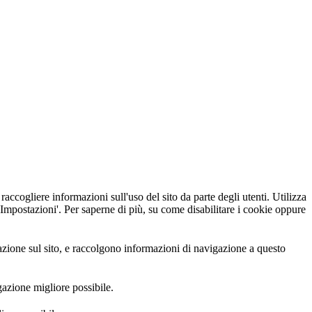
raccogliere informazioni sull'uso del sito da parte degli utenti. Utilizza
e 'Impostazioni'. Per saperne di più, su come disabilitare i cookie oppure
vigazione sul sito, e raccolgono informazioni di navigazione a questo
igazione migliore possibile.