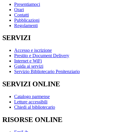
Presentiamoci
Orari
Contatti
Pubblicazioni
Regolamenti
SERVIZI
Accesso e iscrizione
Prestito e Document Delivery
Internet e WiFi
Guida ai servizi
Servizio Bibliotecario Penitenziario
SERVIZI ONLINE
Catalogo parmense
Letture accessibili
Chiedi al bibliotecario
RISORSE ONLINE