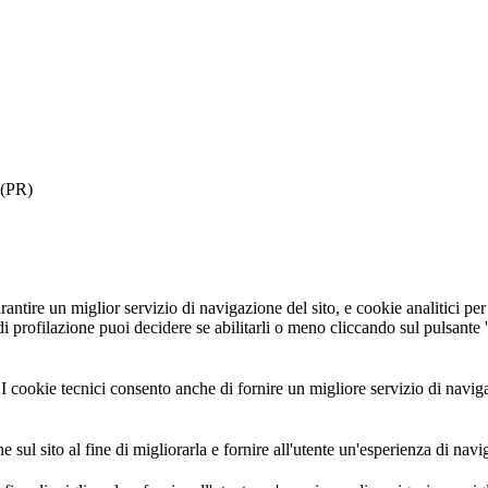
 (PR)
rantire un miglior servizio di navigazione del sito, e cookie analitici per 
e di profilazione puoi decidere se abilitarli o meno cliccando sul pulsant
sito. I cookie tecnici consento anche di fornire un migliore servizio di na
 sul sito al fine di migliorarla e fornire all'utente un'esperienza di nav