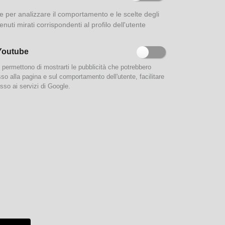
.
ione per analizzare il comportamento e le scelte degli
del
enuti mirati corrispondenti al profilo dell'utente
Youtube
e permettono di mostrarti le pubblicità che potrebbero
esso alla pagina e sul comportamento dell'utente, facilitare
sso ai servizi di Google.