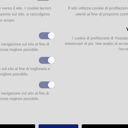
e verso il sito. I cookie tecnici
Il sito utilizza cookie di profilaz
azione sul sito, e raccolgono
utenti al fine di proporre cont
to scopo.
I cookie di profilazione di Youtub
interessarti di più, fare analisi di acc
 navigazione sul sito al fine di
l'acce
zione migliore possibile.
ul sito al fine di migliorarla e
migliore possibile.
navigazione sul sito al fine di
zione migliore possibile.