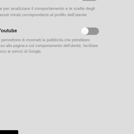
ione per analizzare il comportamento e le scelte degli
enuti mirati corrispondenti al profilo dell'utente
Youtube
e permettono di mostrarti le pubblicità che potrebbero
esso alla pagina e sul comportamento dell'utente, facilitare
sso ai servizi di Google.