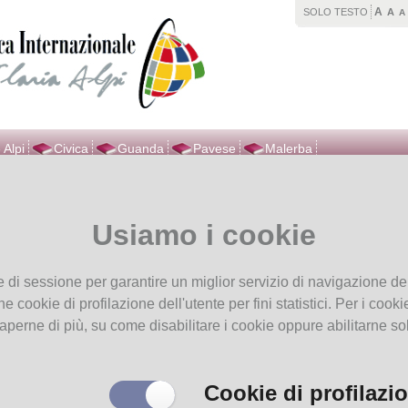
A
SOLO TESTO
A
A
 Alpi
Civica
Guanda
Pavese
Malerba
vi in
Home page
Contacts
Usiamo i cookie
acts
e di sessione per garantire un miglior servizio di navigazione del
 (+39) 0521031984
he cookie di profilazione dell'utente per fini statistici. Per i coo
:
bibliotecainternazionale@comune.parma.it
aperne di più, su come disabilitare i cookie oppure abilitarne so
or:
nza Bernardi
f.bernardi@comune.parma.it
ce management:
Cookie di profilazi
 Soc. Coop Torino
info@copatitalia.com