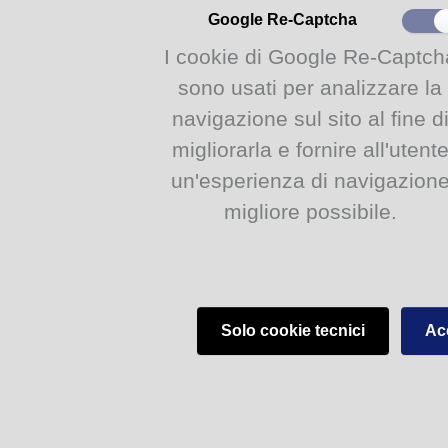
Google Re-Captcha
I cookie di Google Re-Captch
sono usati per analizzare la
navigazione sul sito al fine d
migliorarla e fornire all'utent
Biblioteca Civica - V.lo Santa Maria 5, 43125 Parma (PR)
un'esperienza di navigazion
migliore possibile.
Solo cookie tecnici
Acc