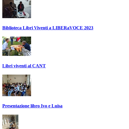
Biblioteca Libri Viventi a LIBERaVOCE 2023
Libri viventi al CANT
Presentazione libro Ivo e Luisa