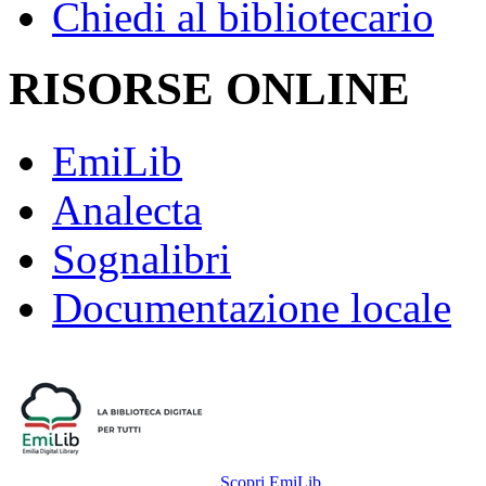
Chiedi al bibliotecario
RISORSE ONLINE
EmiLib
Analecta
Sognalibri
Documentazione locale
Scopri EmiLib