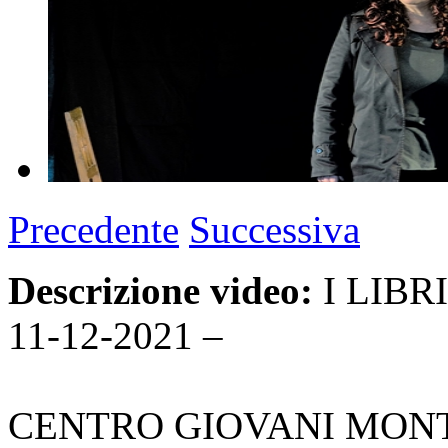
Precedente
Successiva
Descrizione video:
I LIBR
11-12-2021 –
CENTRO GIOVANI MONT