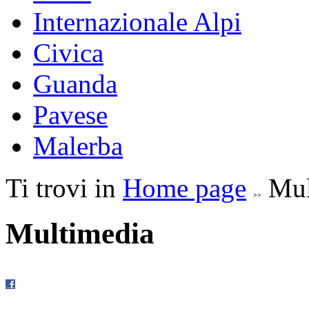
Internazionale Alpi
Civica
Guanda
Pavese
Malerba
Ti trovi in
Home page
Mul
Multimedia