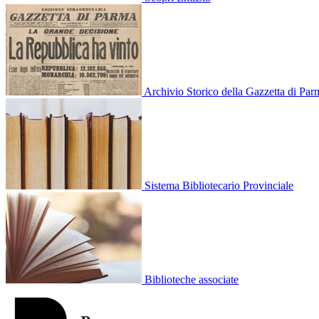
Archivio Storico della Gazzetta di Pa
Sistema Bibliotecario Provinciale
Biblioteche associate