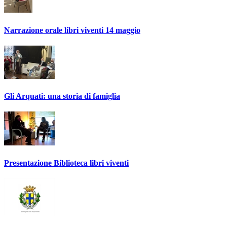
Narrazione orale libri viventi 14 maggio
Gli Arquati: una storia di famiglia
Presentazione Biblioteca libri viventi