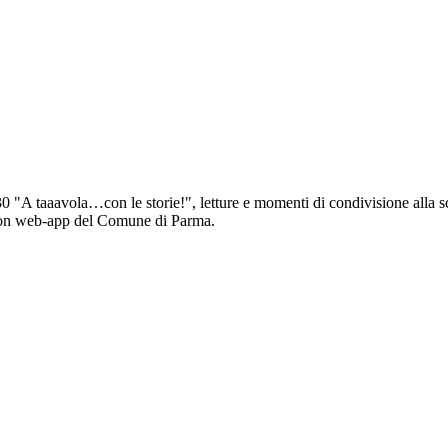
 "A taaavola…con le storie!", letture e momenti di condivisione alla s
 con web-app del Comune di Parma.