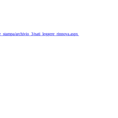
one_stampa/archivio_3/nati_leggere_rinnova.aspx