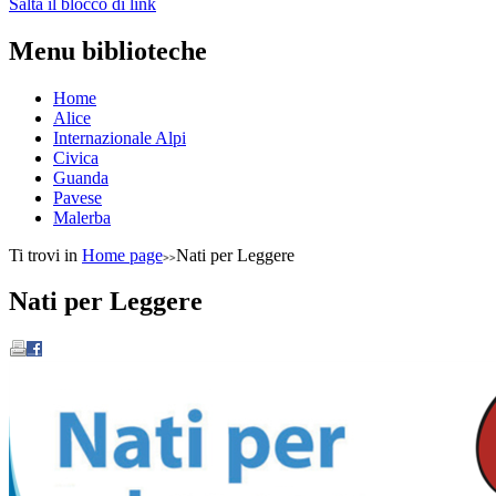
Salta il blocco di link
Menu biblioteche
Home
Alice
Internazionale Alpi
Civica
Guanda
Pavese
Malerba
Ti trovi in
Home page
Nati per Leggere
Nati per Leggere