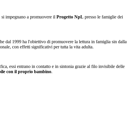
zia, si impegnano a promuovere il
Progetto NpL
presso le famiglie dei
he dal 1999 ha l'obiettivo di promuovere la lettura in famiglia sin dalla
le, con effetti significativi per tutta la vita adulta.
a, essi entrano in contatto e in sintonia grazie al filo invisibile delle
bile con il proprio bambino
.