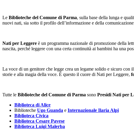
Le
Biblioteche del Comune di Parma
, sulla base della lunga e qual
nuovi nati, sia sotto il profilo dell’informazione e della comunicazione
Nati per Leggere
è un programma nazionale di promozione della let
nascita, perché leggere con una certa continuità ai bambini ha una positiv
La voce di un genitore che legge crea un legame solido e sicuro con il ba
storie e alla magia della voce. È questo il cuore di Nati per Leggere,
f
Tutte le
Biblioteche del Comune di Parma
sono
Presidi Nati per 
Biblioteca di Alice
Biblioteche
Ugo Guanda
e
Internazionale Ilaria Alpi
Biblioteca Civica
Biblioteca Cesare Pavese
Biblioteca Luigi Malerba