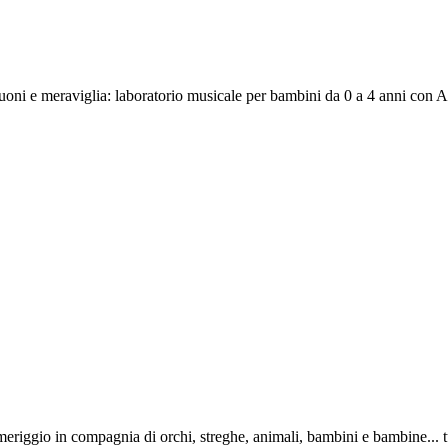
suoni e meraviglia: laboratorio musicale per bambini da 0 a 4 anni con
iggio in compagnia di orchi, streghe, animali, bambini e bambine... tut