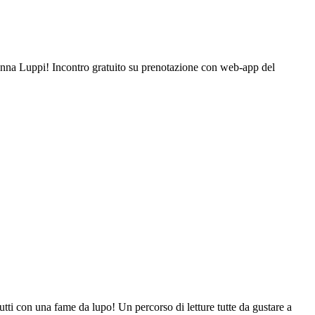
 Anna Luppi! Incontro gratuito su prenotazione con web-app del
ti con una fame da lupo! Un percorso di letture tutte da gustare a